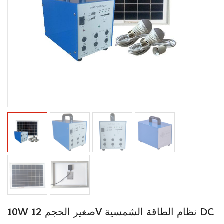
10W صغير الحجم 12V نظام الطاقة الشمسية DC