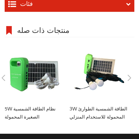
فئات
منتجات ذات صله
ة الشمسية
3W الطاقة الشمسية الطوارئ
5W نظام الطاقة الشمسية
لق
المحمولة للاستخدام المنزلي
الصغيرة المحمولة