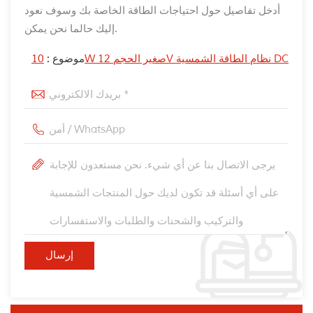
أدخل تفاصيل حول احتياجات الطاقة الخاصة بك وسوف نعود
إليك حالما نحن يمكن.
10W صغير الحجم 12V نظام الطاقة الشمسية DC
موضوع :