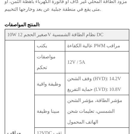
مزود الطاقة المحلي غير كاف أو فاتورة الكهرباء باهظة الثمن، أو
متى يقع في منطقة جبلية عن بعد وخارجها التخييم.
المنتج المواصفات:
10W صغير الحجم 12V نظام الطاقة الشمسية DC
عالية الكفاءة PWM مراقب
يكتب
مواصفات
12V / 5A
تحكم
وقف الشحن (HVD): 14.2V
وظيفة واقية
حماية التفريغ (LVD): 10.8V
مؤشر الطاقة، مؤشر الشحن
الشمسي، تعليمات شحن
مبينا وظيفة
الهاتف المحمول
12VDC ثقب
مراقب