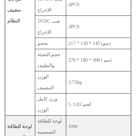
4PCS
الإخراج
مضيف
النظام
5VDC ثقب
2PCS
الإخراج
217 * 130 * 145 (مم)
بحجم
حجم التعبئة
مم)
(
270 * 180 * 300
والتغليف
الوزن
3.72kg
المضيف
وزن كامل
5. 5.82 كجم
الوزن
لوحة للطاقة
10W
لوحة للطاقة
الشمسية