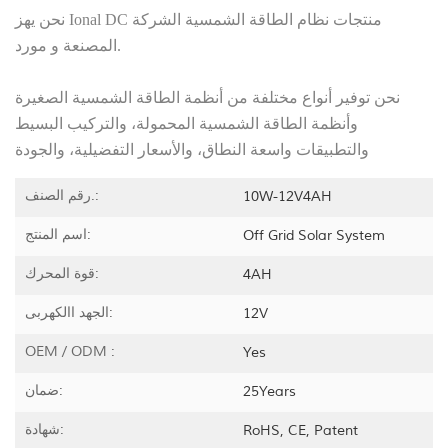
Ional DC منتجات نظام الطاقة الشمسية الشركة
نحن يهز
المصنعة و مورد.
نحن توفير أنواع مختلفة من أنظمة الطاقة الشمسية الصغيرة
وأنظمة الطاقة الشمسية المحمولة، والتركيب البسيط
والتطبيقات واسعة النطاق، والأسعار التفضيلية، والجودة
رقم الصنف.:
10W-12V4AH
اسم المنتج:
Off Grid Solar System
قوة المحرك:
4AH
الجهد االكهربى:
12V
OEM / ODM :
Yes
ضمان:
25Years
شهادة:
RoHS, CE, Patent