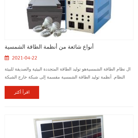
أنواع شائعة من أنظمة الطاقة الشمسية
2021-04-22
ال نظام الطاقة الشمسيةهو توليد الطاقة المتجددة البيئية والصديقة للبيئة
النظام. أنظمة توليد الطاقة الشمسية مقسمة إلى شبكة خارج الشبكة
أنظمة توليد الطاقة، شبكة متصلة أنظمة توليد الطاقة وتوليد الطاقة
اقرأ أكثر
الموزعة أنظمة: 1. ال خارج الشبكة نظام الطاقة الشمسيةيتكون أساسا
من لوحة الخلايا الشمسية، وحدات تحكم، و بطاريات. إذا كانت الطاقة
الناتج هي AC 220V أو 110 فولت، العاكس هو أيضا مطلوب. 2. على
نظام الطاقة الش...