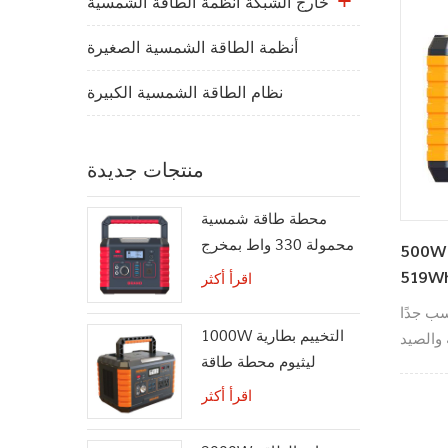
خارج الشبكة أنظمة الطاقة الشمسية
أنظمة الطاقة الشمسية الصغيرة
نظام الطاقة الشمسية الكبيرة
منتجات جديدة
محطة طاقة شمسية
محمولة 330 واط بمخرج
50 مولد للطاقة الشمسية المحمولة
تيار متردد بموجة جيبية
اقرأ أكثر
نقية
ب جدًا
1000W التخييم بطارية
والصيد
ليثيوم محطة طاقة
هرجانات
الطوارئ
اقرأ أكثر