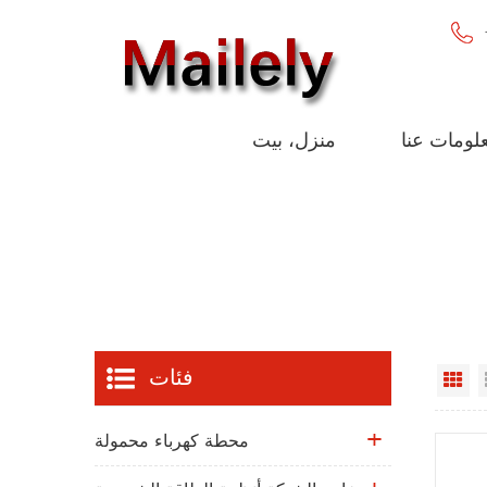
لومات عنا
منزل، بيت
فئات
Gr
محطة كهرباء محمولة