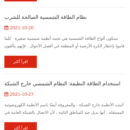
لذلك ، يتم إنتاج طاقة أكثر بكثير في أمسية دافئة مما أنت عليه في أمسية
غائمة. الصيف هو ذروة العام لألواحك الشمسية. نظرًا لأن الشمس تضيء
نظام الطاقة الشمسية الصالحة للشرب
علي...
2021-10-20
ستكون ألواح الطاقة الشمسية هي نجمة أنظمة شمسية صغيرة . كلما
قاموا بإخطار الكرة الأرضية أو المنطقة في أفضل الأحوال ، فإنهم يتألقون
على السطح. صاحب المنزل هذا قلق للغاية بشأن البيئة ليتمكن من تقليل
انبعاثات ثاني أكسيد الكربون للعائلة مع تقليل فواتير الطاقة بمهارة. لقد
اقرأ أكثر
اكتسبت اللوحة الشمسية جمالًا ، ولكن كما هو الحال مع أي نجم ، من
المحتمل ألا تبدو اللوحة الشمسية بدون وجود ممثل مساعد. في مثل هذه
استخدام الطاقة النظيفة: النظام الشمسي خارج الشبكة
الحا...
2021-10-27
أثبتت الأنظمة خارج الشبكة ، والمعروفة أيضًا باسم الأنظمة الكهروضوئية
المستقلة ، أنها بديل جيد للمناطق النائية ، لأن الاتصال بالشبكة العامة في
هذه الأماكن يعد مهمة مكلفة أو غير عملية. نظرًا لأن النظام غير متصل
بالشبكة ، تلعب البطاريات دورًا مهمًا في تخزين الطاقة. "يُظهر تقرير
اقرأ أكثر