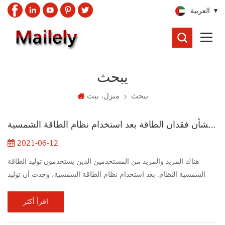
العربية
يبحث
يبحث
يبحث
منزل، بيت
هل هناك أي مخاوف بشأن فقدان الطاقة بعد استخدام نظام الطاقة الشمسية
2021-06-12
هناك المزيد والمزيد من المستخدمين الذين يستخدمون توليد الطاقة
الشمسية النظام. بعد استخدام نظام الطاقة الشمسية، وجدت أن توليد
الطاقة اليومي لم يجتمع بهم توقعات. for مثال، بعض الناس تثبيت 3KW
نظام الطاقة الشمسية، ولكن فقط إنتاج 5 إلى 6KW / H في اليوم،
اقرأ أكثر
وبعضهم حتى أقل. لماذا؟ الذي سرق بلدي كهرباء؟ هناك اتبع الجوانب: