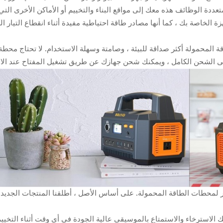
عددة الوظائف هذه معك إلى مواقع البناء والتخييم أو الأماكن الأخرى الت
قة المحمولة أكثر صداقة للبيئة ، وصامتة وسهلة الاستخدام. لا تحتاج محطة
ك الاسترخاء والاستمتاع بالموسيقى عالية الجودة في أي وقت أثناء التخيي