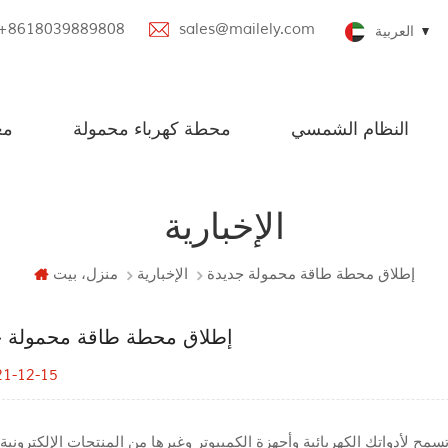
+8618039889808
sales@mailely.com
العربية
النظام الشمسي
محطة كهرباء محمولة
مع
خارج الشبكة أنظمة الطاقة الشمسية
أنظمة الطاقة الشمسية الصغيرة
نظام الطاقة الشمسية الكبيرة
100W-2000W محطة طاقة محمولة
محطة طاقة محمولة مع مكبر صوت بلوتوث
الإخبارية
إطلاق محطة طاقة محمولة جديدة
الإخبارية
منزل، بيت
إطلاق محطة طاقة محمولة ج
21-12-15
ح لأدواتك الكهربائية وأجهزة الكمبيوتر وغيرها من المنتجات الإلكترونية