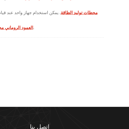
محطات توليد الطاقة
.
يمكن استخدام جهاز واحد عند قياد
، أسلوب جديد ، جعل المعدات أكثر فردية.
العمود الروماني مح
اتصل بنا