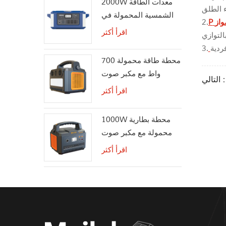
2000W معدات الطاقة
الشمسية المحمولة في
واز
P
2.
الهواء الطلق مولد للطاقة
اقرأ أكثر
الشمسية
3.
محطة طاقة محمولة 700
واط مع مكبر صوت
التالي :
بلوتوث لاسلكي
اقرأ أكثر
1000W محطة بطارية
محمولة مع مكبر صوت
بلوتوث
اقرأ أكثر