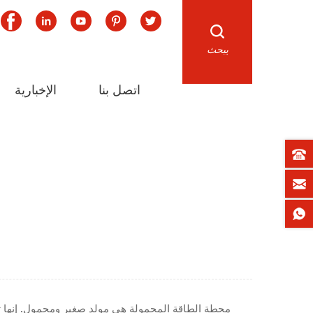
يبحث
اتصل بنا
الإخبارية
محطة الطاقة المحمولة هي مولد صغير ومحمول. إنها تسم