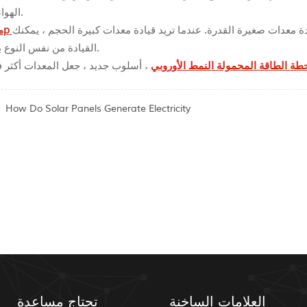
الهواء الطلق.
ة معدات صغيرة القدرة. عندما تريد قيادة معدات كبيرة الحجم ، يمكنك
p
م
القيادة من نفس النوع بالتوازي.
طة الطاقة المحمولة النمط الأوروبي
How Do Solar Panels Generate Electricity
العلامات الساخنة
تحتاج مساعدة