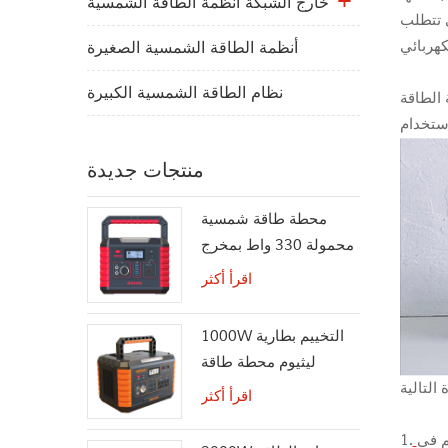
خارج الشبكة أنظمة الطاقة الشمسية
ي تتطلب
أنظمة الطاقة الشمسية الصغيرة
نظام الطاقة الشمسية الكبيرة
 الطاقة
منتجات جديدة
محطة طاقة شمسية
محمولة 330 واط بمخرج
تيار متردد بموجة جيبية
اقرأ أكثر
نقية
1000W التخييم بطارية
ليثيوم محطة طاقة
الطوارئ
اقرأ أكثر
م في
1.