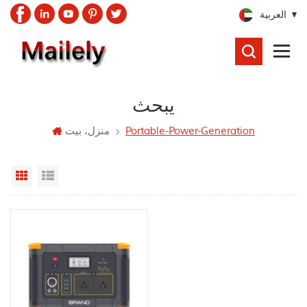
العربية
يبحث
يبحث
Portable-Power-Generation
منزل، بيت
Grid View
List View