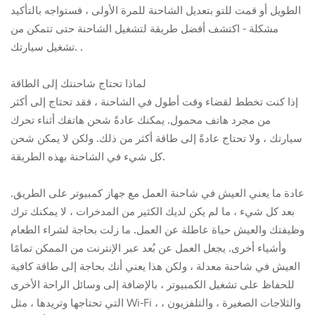
الطويل أو قمت للتو بتعديل الشاحنة للمرة الأولى ، فستواجه بالتأكيد
مشكلة - اكتشف أفضل طريقة لتشغيل الشاحنة حتى تتمكن من
تشغيل سيارتك. .
لماذا تحتاج شاحنتك إلى الطاقة
إذا كنت تخطط لقضاء وقت أطول في الشاحنة ، فقد تحتاج إلى أكثر
من مجرد هاتف محمول. يمكنك عادةً شحن هاتفك أثناء تحرك
سيارتك ، ولا تحتاج عادةً إلى طاقة أكثر من ذلك. ولكن لا يمكن شحن
كل شيء في الشاحنة بهذه الطريقة.
عادة ما يعني العيش في شاحنة العمل مع جهاز كمبيوتر على الطريق.
بعد كل شيء ، ما لم يكن لديك الكثير من المدخرات ، لا يمكنك ترك
وظيفتك والعيش حياة عاطلة عن العمل. ما زلت بحاجة لشراء الطعام
وأشياء أخرى. يجعل العمل عن بُعد عبر الإنترنت من الممكن تمامًا
العيش في شاحنة معدلة ، ولكن هذا يعني أنك بحاجة إلى طاقة كافية
للحفاظ على تشغيل الكمبيوتر ، بالإضافة إلى وسائل الراحة الأخرى
التي تحتاجها وتريدها ، مثل Wi-Fi ، والثلاجات الصغيرة ، والتلفزيون ،