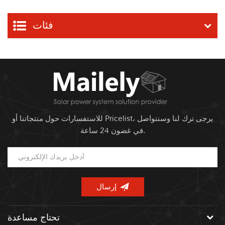
فئات
للاستفسارات حول منتجاتنا أو Pricelist، يرجى ترك لنا وسنتواصل
في غضون 24 ساعة.
تحتاج مساعدة