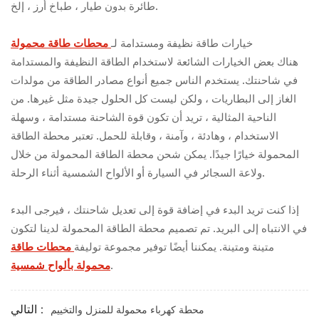
طائرة بدون طيار ، طباخ أرز ، إلخ.
خيارات طاقة نظيفة ومستدامة لـ
محطات طاقة محمولة
هناك بعض الخيارات الشائعة لاستخدام الطاقة النظيفة والمستدامة
في شاحنتك. يستخدم الناس جميع أنواع مصادر الطاقة من مولدات
الغاز إلى البطاريات ، ولكن ليست كل الحلول جيدة مثل غيرها. من
الناحية المثالية ، تريد أن تكون قوة الشاحنة مستدامة ، وسهلة
الاستخدام ، وهادئة ، وآمنة ، وقابلة للحمل. تعتبر محطة الطاقة
المحمولة خيارًا جيدًا. يمكن شحن محطة الطاقة المحمولة من خلال
ولاعة السجائر في السيارة أو الألواح الشمسية أثناء الرحلة.
إذا كنت تريد البدء في إضافة قوة إلى تعديل شاحنتك ، فيرجى البدء
في الانتباه إلى البريد. تم تصميم محطة الطاقة المحمولة لدينا لتكون
متينة ومتينة. يمكننا أيضًا توفير مجموعة توليفة
محطات طاقة
.
محمولة بألواح شمسية
التالي :
محطة كهرباء محمولة للمنزل والتخييم