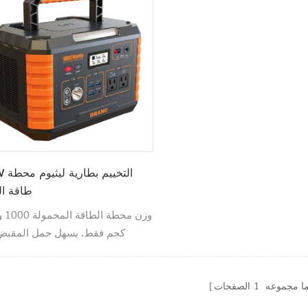
1000W 
طاقة ا
كجم فقط. يسهل حمل المقبض
للمغامرات الخارجية ، مثل الت
الخيام والرحلات البرية والتخييم في
ا مجموعه
1
الصفحات
الخلفي وما إلى ذلك.