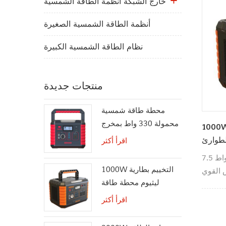
خارج الشبكة أنظمة الطاقة الشمسية
أنظمة الطاقة الشمسية الصغيرة
نظام الطاقة الشمسية الكبيرة
منتجات جديدة
محطة طاقة شمسية
محمولة 330 واط بمخرج
التخييم بطارية ليثيوم محطة
تيار متردد بموجة جيبية
لطوارئ
اقرأ أكثر
نقية
وزن محطة الطاقة المحمولة 1000 واط 7.5
1000W التخييم بطارية
 القوي
ليثيوم محطة طاقة
خييم في
الطوارئ
 الفناء
اقرأ أكثر