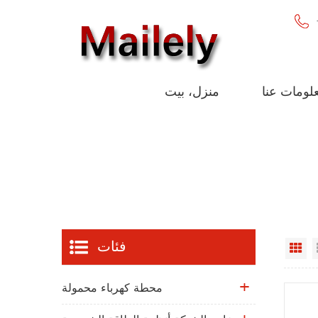
لومات عنا
منزل، بيت
فئات
Gr
محطة كهرباء محمولة