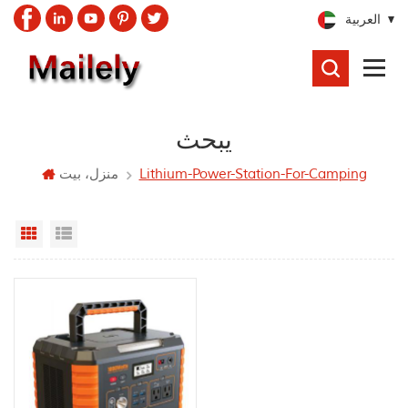
العربية
يبحث
يبحث
Lithium-Power-Station-For-Camping
منزل، بيت
Grid View
List View